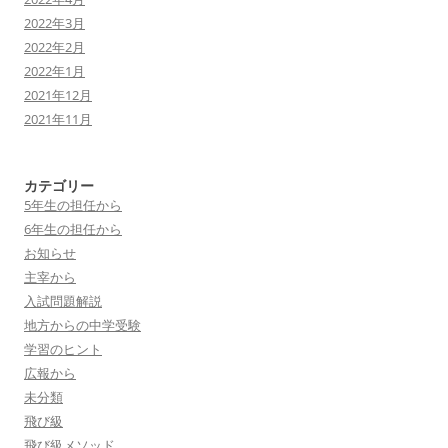
2022年3月
2022年2月
2022年1月
2021年12月
2021年11月
カテゴリー
5年生の担任から
6年生の担任から
お知らせ
主宰から
入試問題解説
地方からの中学受験
学習のヒント
広報から
未分類
飛び級
飛び級メソッド