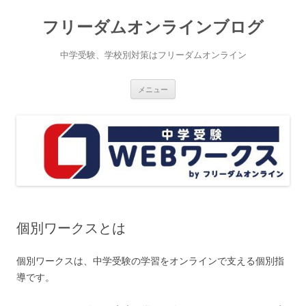
コ
ン
フリーダムオンラインブログ
テ
ン
ツ
へ
中学受験、学校別対策はフリーダムオンライン
ス
キ
ッ
プ
メニュー
個別ワークスとは
個別ワークスは、中学受験の学習をオンラインで支える個別指
導です。