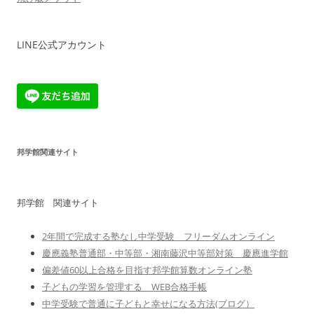
LINE公式アカウント
邦学館関連サイト
邦学館 関連サイト
2年間で完成する塾なし中学受験 フリーダムオンライン
慶應義塾普通部・中等部・湘南藤沢中等部対策 慶應進学館
偏差値60以上合格を目指す邦学館算数オンライン塾
子どもの学習を管理する WEB合格手帳
中学受験で普通に子どもと幸せになる方法(ブログ）