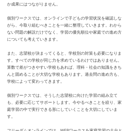
か成果にはつながりません。
個別ワークスでは、オンラインで子どもの学習状況を確認しな
がら、今取り組むべきことを一緒に整理していきます。わから
ない問題の解説だけでなく、学習の優先順位や家庭での進め方
についても考えていきます。
また、志望校が決まってくると、学校別の対策も必要になりま
す。すべての学校が同じ力を求めているわけではありません。
算数で差がつきやすい学校もあれば、理科・社会の知識をきち
んと固めることが大切な学校もあります。過去問の進め方も、
学校によって変わってきます。
個別ワークスでは、そうした志望校に向けた学習の組み立て
も、必要に応じてサポートします。今やるべきことを絞り、家
庭学習の中で実行できる形にしていくことを大切にしていま
す。
フリーダムオンラインでは、WEBワークスを家庭学習の土台と