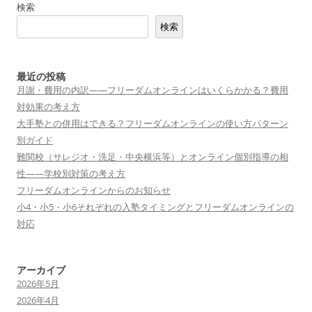
検索
検索
最近の投稿
月謝・費用の内訳——フリーダムオンラインはいくらかかる？費用
対効果の考え方
大手塾との併用はできる？フリーダムオンラインの使い方パターン
別ガイド
難関校（サレジオ・洗足・中央横浜等）とオンライン個別指導の相
性——学校別対策の考え方
フリーダムオンラインからのお知らせ
小4・小5・小6それぞれの入塾タイミングとフリーダムオンラインの
対応
アーカイブ
2026年5月
2026年4月