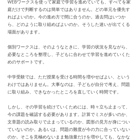
WEBワークスを使って家庭で学習を進めていても、すべてを家
庭だけで判断するのは簡単ではありません。どの単元を優先す
ればよいのか。今の進め方で間に合うのか。過去問はいつか
ら、どのように取り組めばよいのか。そうした迷いが出てくる
場面があります。
個別ワークスは、そのようなときに、学習の状況を見ながら、
必要なところを整理し、子どもに合わせて学習を進めていくた
めのサポートです。
中学受験では、ただ授業を受ける時間を増やせばよい、という
わけではありません。大事なのは、子どもが自分で考え、問題
に取り組み、できなかったところを直していく時間です。
しかし、その学習を続けていくためには、時々立ち止まって、
今の課題を確認する必要があります。計算でミスが多いのか、
文章題の読み取りで止まっているのか、図形の見方が身につい
ていないのか。あるいは、問題の難度が今の力に合っていない
のか。そこを見極めないまま勉強量だけを増やしても、なかな