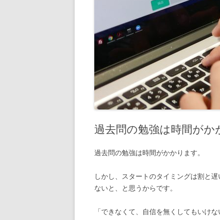
過去問の勉強は時間がか
過去問の勉強は時間がかかります。
しかし、スタートのタイミングは割と遅
ないと、と思うからです。
「できなくて、自信を無くしてもいけな