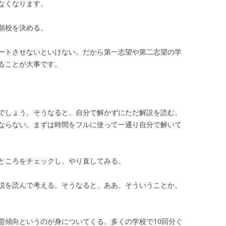
なくなります。
願校を決める。
ートさせないといけない。だから第一志望や第二志望の学
ることが大事です。
でしょう。そうなると、自分で解かずにただ解説を読む、
ならない。まずは時間をフルに使って一通り自分で解いて
ところをチェックし、やり直してみる。
説を読んで考える。そうなると、ああ、そういうことか、
題傾向というのが身についてくる。多くの学校で10回分ぐ