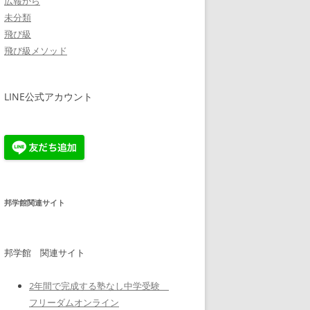
広報から
未分類
飛び級
飛び級メソッド
LINE公式アカウント
邦学館関連サイト
邦学館 関連サイト
2年間で完成する塾なし中学受験
フリーダムオンライン