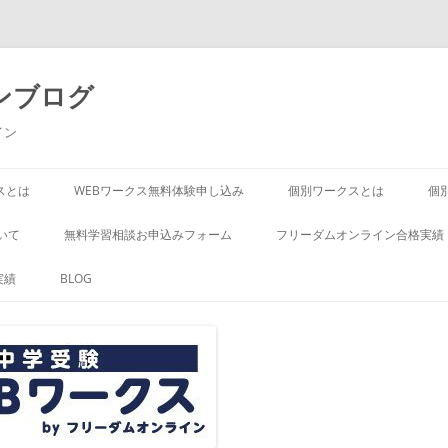
ンブログ
イン
スとは
WEBワークス無料体験申し込み
個別ワークスとは
個
いて
無料学習相談お申込みフォーム
フリーダムオンライン合格実績
実績
BLOG