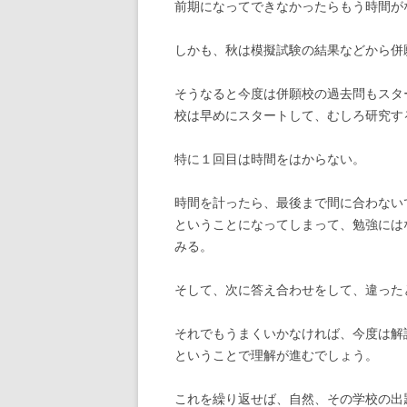
前期になってできなかったらもう時間が
しかも、秋は模擬試験の結果などから併
そうなると今度は併願校の過去問もスタ
校は早めにスタートして、むしろ研究す
特に１回目は時間をはからない。
時間を計ったら、最後まで間に合わない
ということになってしまって、勉強には
みる。
そして、次に答え合わせをして、違った
それでもうまくいかなければ、今度は解
ということで理解が進むでしょう。
これを繰り返せば、自然、その学校の出