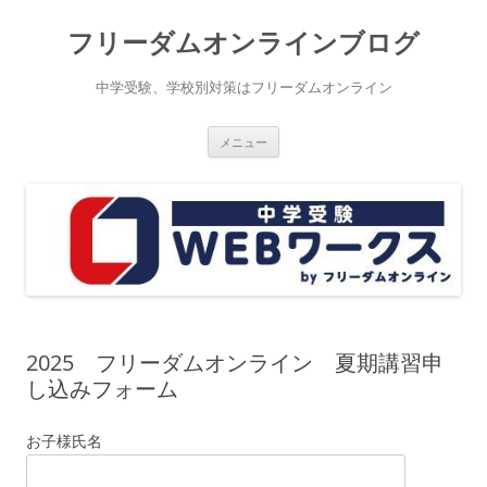
コ
ン
フリーダムオンラインブログ
テ
ン
ツ
へ
中学受験、学校別対策はフリーダムオンライン
ス
キ
ッ
プ
メニュー
2025 フリーダムオンライン 夏期講習申
し込みフォーム
お子様氏名