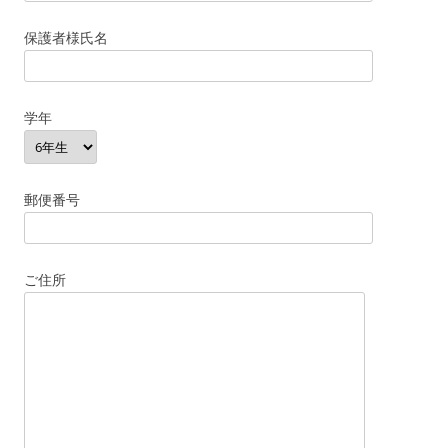
保護者様氏名
学年
郵便番号
ご住所