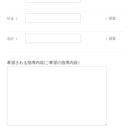
社会（
）授業
合計（
）授業
希望される指導内容(ご希望の指導内容）