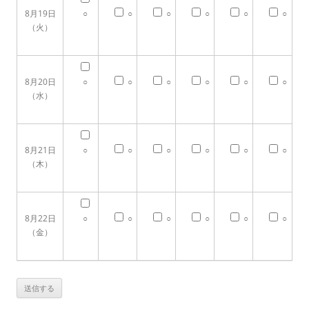
8月19日
○
○
○
○
○
○
（火）
8月20日
○
○
○
○
○
○
（水）
8月21日
○
○
○
○
○
○
（木）
8月22日
○
○
○
○
○
○
（金）