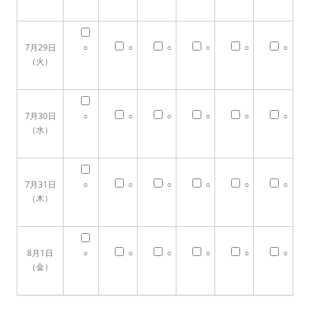
7月29日
○
○
○
○
○
○
（火）
7月30日
○
○
○
○
○
○
（水）
7月31日
○
○
○
○
○
○
（木）
8月1日
○
○
○
○
○
○
（金）