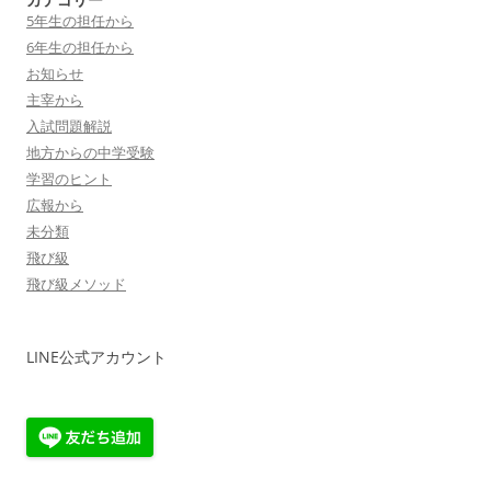
5年生の担任から
6年生の担任から
お知らせ
主宰から
入試問題解説
地方からの中学受験
学習のヒント
広報から
未分類
飛び級
飛び級メソッド
LINE公式アカウント