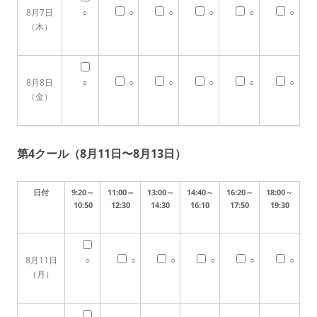
8月7日
○
○
○
○
○
○
（木）
8月8日
○
○
○
○
○
○
（金）
第4クール（8月11日〜8月13日）
日付
9:20～
11:00～
13:00～
14:40～
16:20～
18:00～
10:50
12:30
14:30
16:10
17:50
19:30
8月11日
○
○
○
○
○
○
（月）