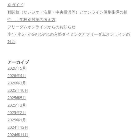
別ガイド
難関校（サレジオ・洗足・中央横浜等）とオンライン個別指導の相
性——学校別対策の考え方
フリーダムオンラインからのお知らせ
小4・小5・小6それぞれの入塾タイミングとフリーダムオンラインの
対応
アーカイブ
2026年5月
2026年4月
2026年3月
2025年10月
2025年5月
2025年3月
2025年2月
2025年1月
2024年12月
2024年11月