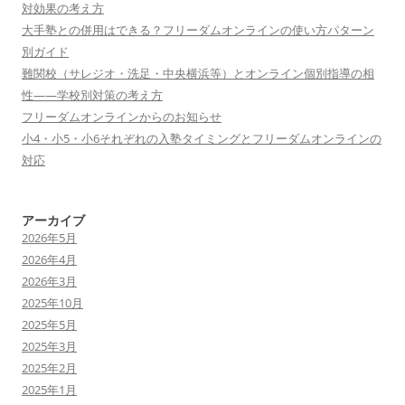
対効果の考え方
大手塾との併用はできる？フリーダムオンラインの使い方パターン
別ガイド
難関校（サレジオ・洗足・中央横浜等）とオンライン個別指導の相
性——学校別対策の考え方
フリーダムオンラインからのお知らせ
小4・小5・小6それぞれの入塾タイミングとフリーダムオンラインの
対応
アーカイブ
2026年5月
2026年4月
2026年3月
2025年10月
2025年5月
2025年3月
2025年2月
2025年1月