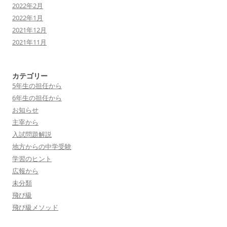
2022年2月
2022年1月
2021年12月
2021年11月
カテゴリー
5年生の担任から
6年生の担任から
お知らせ
主宰から
入試問題解説
地方からの中学受験
学習のヒント
広報から
未分類
飛び級
飛び級メソッド