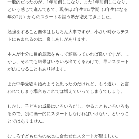
一般的だったのが、1年前倒しになり、また1年前倒しになり、
という感じで進んできて、現在は2年生の3学期（3年生になる
年の2月）からのスタートを謳う塾が増えてきました。
勉強をすること自体はもちろん大事ですが、小さい時からテス
トにもまれるのは、良しあしがあります。
本人が十分に目的意識をもって頑張っていれば良いですが、し
かし、それでも結果はいろいろ出てくるわけで、早いスタート
が仇になることもあり得ます。
また中学受験を始めようと思ったのだけれど、もう遅い、と言
われてしまう場合もこれでは増えていってしまうでしょう。
しかし、子どもの成長はいろいろだし、やることもいろいろあ
るので、別に画一的にスタートしなければいけない、というこ
とではありません。
むしろ子どもたちの成長に合わせたスタートが望ましい。