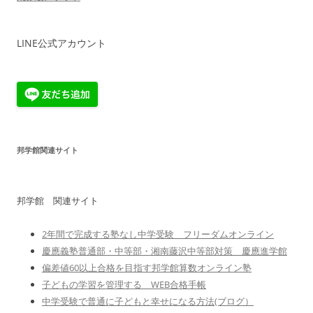
LINE公式アカウント
邦学館関連サイト
邦学館 関連サイト
2年間で完成する塾なし中学受験 フリーダムオンライン
慶應義塾普通部・中等部・湘南藤沢中等部対策 慶應進学館
偏差値60以上合格を目指す邦学館算数オンライン塾
子どもの学習を管理する WEB合格手帳
中学受験で普通に子どもと幸せになる方法(ブログ）