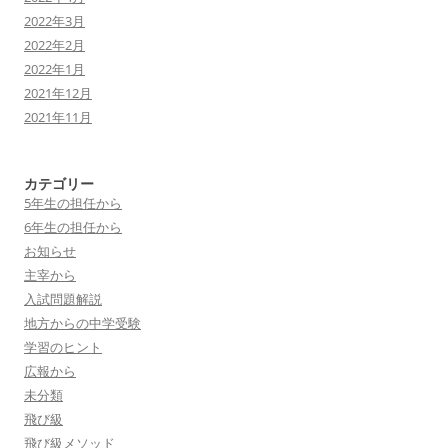
2022年3月
2022年2月
2022年1月
2021年12月
2021年11月
カテゴリー
5年生の担任から
6年生の担任から
お知らせ
主宰から
入試問題解説
地方からの中学受験
学習のヒント
広報から
未分類
飛び級
飛び級メソッド