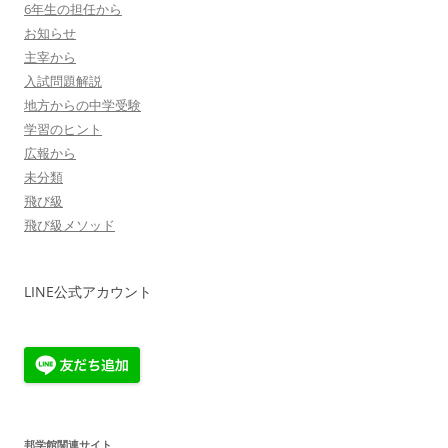
6年生の担任から
お知らせ
主宰から
入試問題解説
地方からの中学受験
学習のヒント
広報から
未分類
飛び級
飛び級メソッド
LINE公式アカウント
邦学館関連サイト