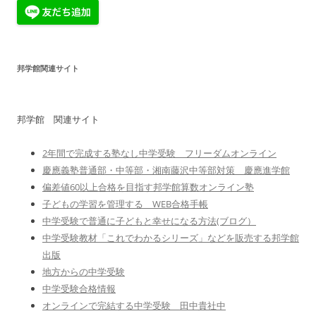
邦学館関連サイト
邦学館 関連サイト
2年間で完成する塾なし中学受験 フリーダムオンライン
慶應義塾普通部・中等部・湘南藤沢中等部対策 慶應進学館
偏差値60以上合格を目指す邦学館算数オンライン塾
子どもの学習を管理する WEB合格手帳
中学受験で普通に子どもと幸せになる方法(ブログ）
中学受験教材「これでわかるシリーズ」などを販売する邦学館
出版
地方からの中学受験
中学受験合格情報
オンラインで完結する中学受験 田中貴社中