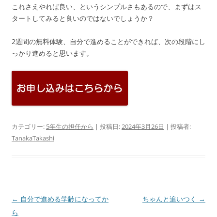
これさえやれば良い、というシンプルさもあるので、まずはス
タートしてみると良いのではないでしょうか？
2週間の無料体験、自分で進めることができれば、次の段階にし
っかり進めると思います。
カテゴリー:
5年生の担任から
| 投稿日:
2024年3月26日
|
投稿者:
TanakaTakashi
投
←
自分で進める学齢になってか
ちゃんと追いつく
→
稿
ら