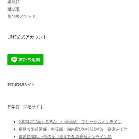
未分類
飛び級
飛び級メソッド
LINE公式アカウント
邦学館関連サイト
邦学館 関連サイト
2年間で完成する塾なし中学受験 フリーダムオンライン
慶應義塾普通部・中等部・湘南藤沢中等部対策 慶應進学館
偏差値60以上合格を目指す邦学館算数オンライン塾