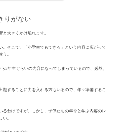
きりがない
習と大きくかけ離れます。
い。そこで、「小学生でもできる」という内容に広がって
違う。
から3年生ぐらいの内容になってしまっているので、必然、
出題することに力を入れる方もいるので、年々準備するこ
いるわけですが、しかし、子供たちの年令と学ぶ内容のレ
しい。
ではないのです。