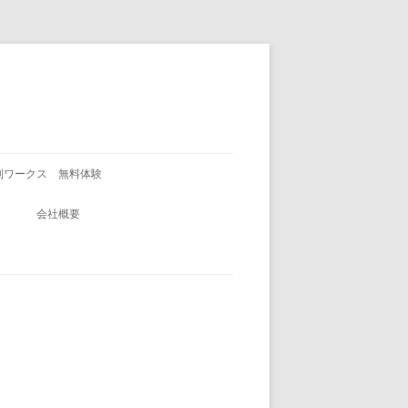
別ワークス 無料体験
会社概要