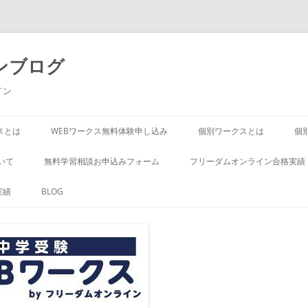
ンブログ
イン
スとは
WEBワークス無料体験申し込み
個別ワークスとは
個
いて
無料学習相談お申込みフォーム
フリーダムオンライン合格実績
実績
BLOG