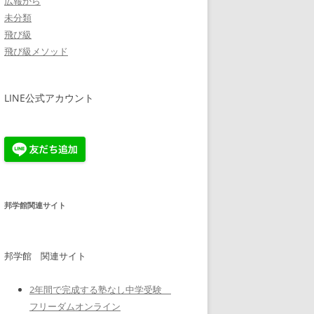
広報から
未分類
飛び級
飛び級メソッド
LINE公式アカウント
邦学館関連サイト
邦学館 関連サイト
2年間で完成する塾なし中学受験
フリーダムオンライン