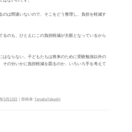
るのは間違いないので、そこをどう整理し、負担を軽減す
てるのも、ひとえにこの負担軽減が主眼となっているから
にはならない。子どもたちは将来のために受験勉強以外の
、その分いかに負担軽減を図るのか、いろいろ手を考えて
4年5月23日
|
投稿者:
TanakaTakashi