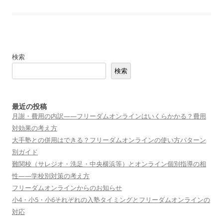
検索
検索
最近の投稿
月謝・費用の内訳——フリーダムオンラインはいくらかかる？費用
対効果の考え方
大手塾との併用はできる？フリーダムオンラインの使い方パターン
別ガイド
難関校（サレジオ・洗足・中央横浜等）とオンライン個別指導の相
性——学校別対策の考え方
フリーダムオンラインからのお知らせ
小4・小5・小6それぞれの入塾タイミングとフリーダムオンラインの
対応