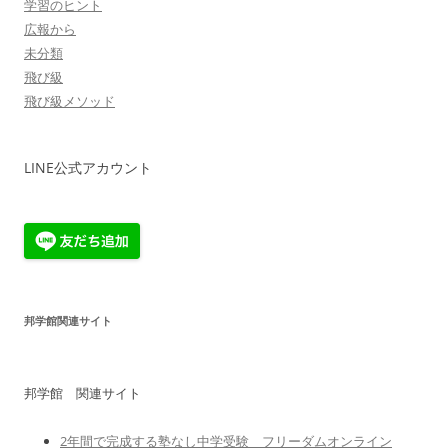
学習のヒント
広報から
未分類
飛び級
飛び級メソッド
LINE公式アカウント
邦学館関連サイト
邦学館 関連サイト
2年間で完成する塾なし中学受験 フリーダムオンライン