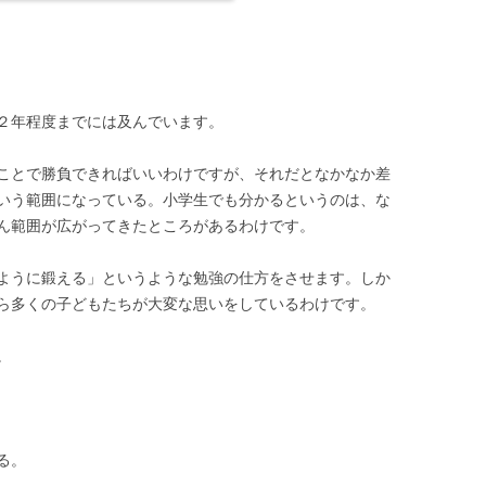
２年程度までには及んでいます。
ことで勝負できればいいわけですが、それだとなかなか差
いう範囲になっている。小学生でも分かるというのは、な
ん範囲が広がってきたところがあるわけです。
ように鍛える」というような勉強の仕方をさせます。しか
ら多くの子どもたちが大変な思いをしているわけです。
。
る。