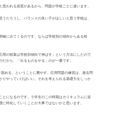
と思われる資質があるから、問題が学校ごとに違います。
思うだろうし、バランスの良い子がほしいと思う学校は、
明確に出てくるのです。ならば学校別の傾向からある程
応用の枝葉は学校別傾向で伸ばす」という方法にしたので
のだから、「出るものをやる」のが一番です。
り固める、ということに費やす。応用問題の練習は、過去問
かりやっていけばいい。それを考えられる基礎力をしっか
ことになるのです。５年生のこの時期はカリキュラムに追
礎に特化していくことが大事ではないかと思います。