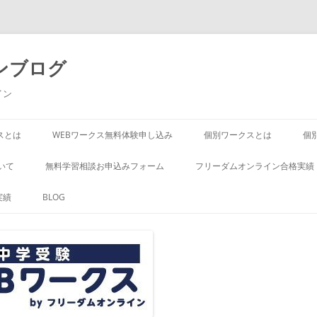
ンブログ
イン
スとは
WEBワークス無料体験申し込み
個別ワークスとは
個
いて
無料学習相談お申込みフォーム
フリーダムオンライン合格実績
実績
BLOG