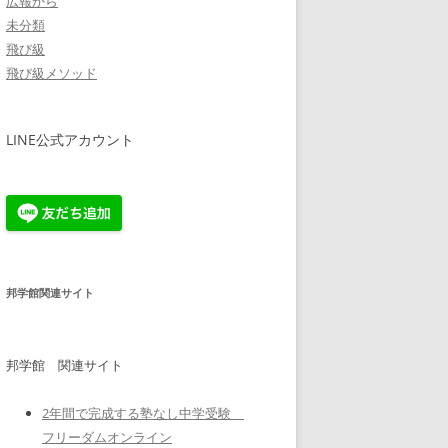
広報から
未分類
飛び級
飛び級メソッド
LINE公式アカウント
邦学館関連サイト
邦学館 関連サイト
2年間で完成する塾なし中学受験
フリーダムオンライン