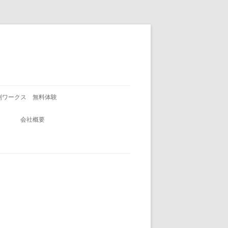
別ワークス 無料体験
会社概要