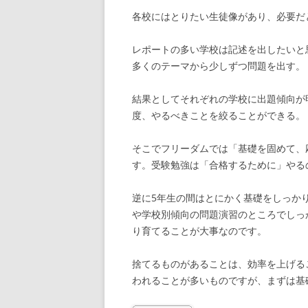
各校にはとりたい生徒像があり、必要だ
レポートの多い学校は記述を出したいと
多くのテーマから少しずつ問題を出す。
結果としてそれぞれの学校に出題傾向が
度、やるべきことを絞ることができる。
そこでフリーダムでは「基礎を固めて、
す。受験勉強は「合格するために」やる
逆に5年生の間はとにかく基礎をしっか
や学校別傾向の問題演習のところでしっ
り育てることが大事なのです。
捨てるものがあることは、効率を上げる
われることが多いものですが、まずは基