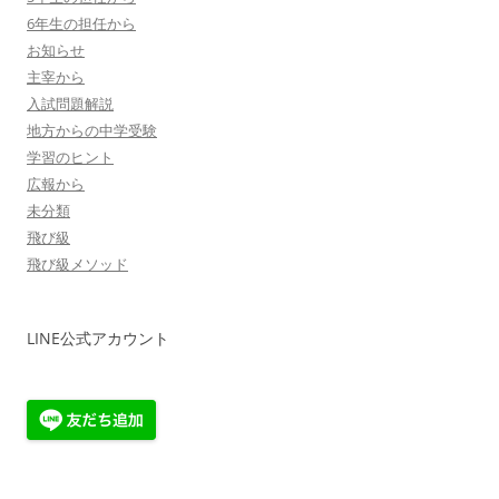
6年生の担任から
お知らせ
主宰から
入試問題解説
地方からの中学受験
学習のヒント
広報から
未分類
飛び級
飛び級メソッド
LINE公式アカウント