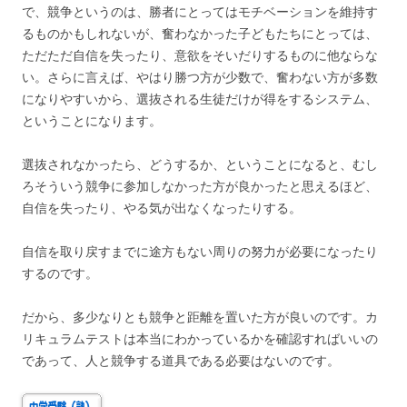
で、競争というのは、勝者にとってはモチベーションを維持す
るものかもしれないが、奮わなかった子どもたちにとっては、
ただただ自信を失ったり、意欲をそいだりするものに他ならな
い。さらに言えば、やはり勝つ方が少数で、奮わない方が多数
になりやすいから、選抜される生徒だけが得をするシステム、
ということになります。
選抜されなかったら、どうするか、ということになると、むし
ろそういう競争に参加しなかった方が良かったと思えるほど、
自信を失ったり、やる気が出なくなったりする。
自信を取り戻すまでに途方もない周りの努力が必要になったり
するのです。
だから、多少なりとも競争と距離を置いた方が良いのです。カ
リキュラムテストは本当にわかっているかを確認すればいいの
であって、人と競争する道具である必要はないのです。