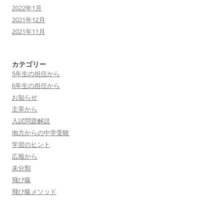
2022年1月
2021年12月
2021年11月
カテゴリー
5年生の担任から
6年生の担任から
お知らせ
主宰から
入試問題解説
地方からの中学受験
学習のヒント
広報から
未分類
飛び級
飛び級メソッド