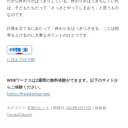
だから終わりがはっきりしている。終わりがはっきちしていれ
ば、子どもたちだって「さっさとやってしまおう」と思うもの
なのです。
計画を立てるにあたって「終わりをはっきりさせる」ことは効
率を上げるのに大事なポイントのひとつです。
にほんブログ村
WEBワークスは2週間の無料体験ができます。以下のサイトか
らご体験ください。
https://freedomsg.net/
カテゴリー:
学習のヒント
| 投稿日:
2023年2月17日
|
投稿者:
TanakaTakashi