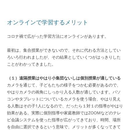
オンラインで学習するメリット
コロナ禍で広がった学習方法にオンラインがあります。
最初は、集合授業ができないので、それに代わる方法としてい
ろいろ行われましたが、その結果としていくつがはっきりした
ことがわかってきました。
（１）遠隔授業はやはり小集団ないしは個別授業が適している
カメラを通じて、子どもたちの様子をつかむ必要があるので、
やはりカメラの画角にしっかり入る人数が適しています。パソ
コンやタブレットについているカメラを使う場合、やはり見え
る人数はその子1人になるので、だったら１対１の指導がやはり
効果がある。実際に個別指導や家庭教師ではZOOMなどのテレ
ビ会議システムを使った指導が広がってきており、時間、場所
を自由に選択できるという意味で、メリットが多くなってきて