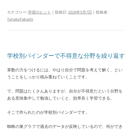
カテゴリー:
学習のヒント
| 投稿日:
2026年5月7日
|
投稿者:
TanakaTakashi
学校別バインダーで不得意な分野を繰り返す
算数の力をつけるには、やはり自分で問題を考えて解く、とい
うことをしっかり積み重ねていくことです。
で、問題はたくさんありますが、自分が不得意だという分野を
ある意味集中して勉強していくと、効率良く学習できる。
そこで作られたのが学校別バインダーです。
蜘蛛の巣グラフで過去のデータが反映しているので、何ができ