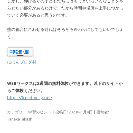
しかし、伸び盛りの子どもたちにはもっといろいろなことをや
らせたい部分があるわけで、だから時間や場所を上手につかっ
ていく必要があると思うのです。
塾の都合に合わせる時代はそろそろ終わりにしてもいいでしょ
う。
にほんブログ村
WEBワークスは2週間の無料体験ができます。以下のサイトか
らご体験ください。
https://freedomsg.net/
カテゴリー:
学習のヒント
| 投稿日:
2023年1月4日
|
投稿者:
TanakaTakashi