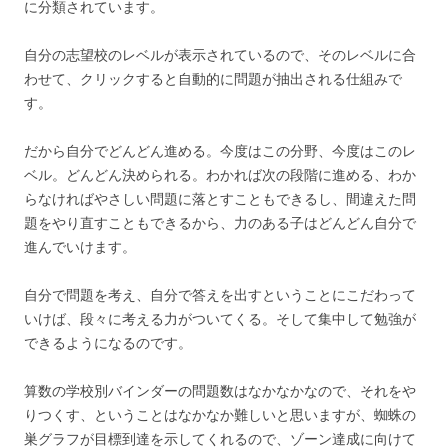
に分類されています。
自分の志望校のレベルが表示されているので、そのレベルに合
わせて、クリックすると自動的に問題が抽出される仕組みで
す。
だから自分でどんどん進める。今度はこの分野、今度はこのレ
ベル。どんどん決められる。わかれば次の段階に進める、わか
らなければやさしい問題に落とすこともできるし、間違えた問
題をやり直すこともできるから、力のある子はどんどん自分で
進んでいけます。
自分で問題を考え、自分で答えを出すということにこだわって
いけば、段々に考える力がついてくる。そして集中して勉強が
できるようになるのです。
算数の学校別バインダーの問題数はなかなかなので、それをや
りつくす、ということはなかなか難しいと思いますが、蜘蛛の
巣グラフが目標到達を示してくれるので、ゾーン達成に向けて