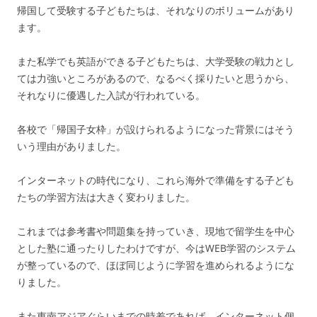
帰国して受験する子どもたちは、それなりのボリュームがあり
ます。
また私学でも英語ができる子どもたちは、大学受験の戦力とし
ては力強いところがあるので、なるべく採りたいと思うから、
それなりに優遇した入試が行われている。
各校で「帰国子女枠」が設けられるようになった背景にはそう
いう理由がありました。
インターネットの時代になり、これら海外で準備をする子ども
たちの学習方法は大きく変わりました。
これまでは参考書や問題集を持っていき、現地で留学生を中心
とした塾に通ったりしたわけですが、今はWEB学習のシステム
が整っているので、ほぼ同じように学習を進められるようにな
りました。
また東南アジアぐらいまでの時差であれば、インターネット個