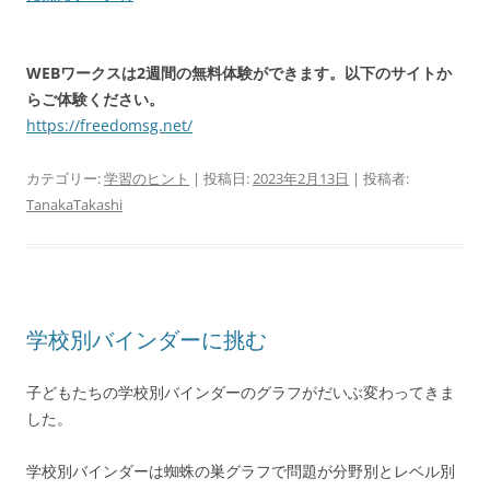
WEBワークスは2週間の無料体験ができます。以下のサイトか
らご体験ください。
https://freedomsg.net/
カテゴリー:
学習のヒント
| 投稿日:
2023年2月13日
|
投稿者:
TanakaTakashi
学校別バインダーに挑む
子どもたちの学校別バインダーのグラフがだいぶ変わってきま
した。
学校別バインダーは蜘蛛の巣グラフで問題が分野別とレベル別