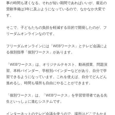
事の時間も遅くなる。それが短い期間であればいいが、最近の
受験準備は3年に及ぶようになっているので、なかなか大変で
す。
そこで、子どもたちの負担を軽減する目的で開発したのが、フ
リーダムオンラインなのです。
フリーダムオンラインには「WEBワークス」とテレビ会議によ
る個別指導「個別ワークス」があります。
「WEBワークス」は、オリジナルテキスト、動画授業、問題演
習、本科バインダー、学校別バインダーなどがあり、自分で学
習できるようになっています。これを使えば、自分でどんどん
進めるし、時間も場所も自由にやることができます。
「個別ワークス」は、「WEBワークス」を学習管理者である先
生といっしょに進むシステムです。
インターネットのテレビ会議を使うので、場所はどこでもかま