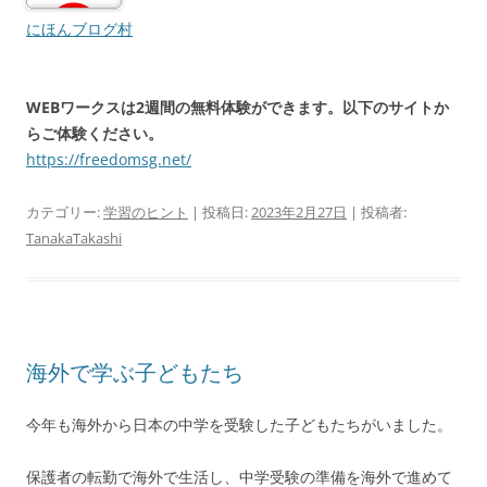
にほんブログ村
WEBワークスは2週間の無料体験ができます。以下のサイトか
らご体験ください。
https://freedomsg.net/
カテゴリー:
学習のヒント
| 投稿日:
2023年2月27日
|
投稿者:
TanakaTakashi
海外で学ぶ子どもたち
今年も海外から日本の中学を受験した子どもたちがいました。
保護者の転勤で海外で生活し、中学受験の準備を海外で進めて