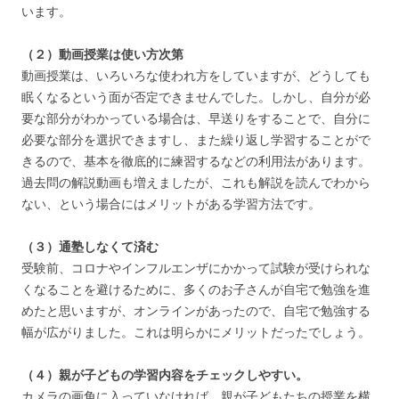
います。
（２）動画授業は使い方次第
動画授業は、いろいろな使われ方をしていますが、どうしても
眠くなるという面が否定できませんでした。しかし、自分が必
要な部分がわかっている場合は、早送りをすることで、自分に
必要な部分を選択できますし、また繰り返し学習することがで
きるので、基本を徹底的に練習するなどの利用法があります。
過去問の解説動画も増えましたが、これも解説を読んでわから
ない、という場合にはメリットがある学習方法です。
（３）通塾しなくて済む
受験前、コロナやインフルエンザにかかって試験が受けられな
くなることを避けるために、多くのお子さんが自宅で勉強を進
めたと思いますが、オンラインがあったので、自宅で勉強する
幅が広がりました。これは明らかにメリットだったでしょう。
（４）親が子どもの学習内容をチェックしやすい。
カメラの画角に入っていなければ、親が子どもたちの授業を横