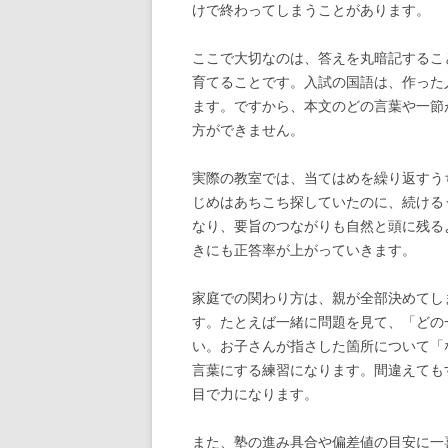
けで終わってしまうことがあります。
ここで大切なのは、答えを丸暗記するこ
育てることです。入試の国語は、作った
ます。ですから、本文のどの言葉や一節
方ができません。
実際の教室では、当てはめを繰り返すう
じめはあちこち探していたのに、続ける
なり、要旨のつながりも自然と頭に残る
きにも正答率が上がっていきます。
家庭での関わり方は、親が全部決めてし
す。たとえば一緒に問題を見て、「どの
い。お子さんが指さした箇所について「
言葉にする練習になります。間違えても
目で力になります。
また、塾の進み具合や偏差値の目安に一