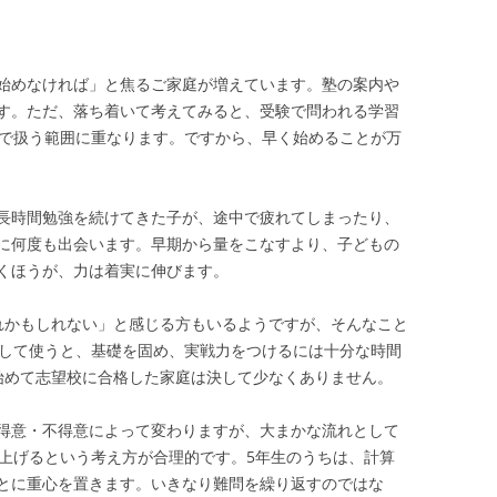
始めなければ」と焦るご家庭が増えています。塾の案内や
す。ただ、落ち着いて考えてみると、受験で問われる学習
年で扱う範囲に重なります。ですから、早く始めることが万
長時間勉強を続けてきた子が、途中で疲れてしまったり、
に何度も出会います。早期から量をこなすより、子どもの
くほうが、力は着実に伸びます。
れかもしれない」と感じる方もいるようですが、そんなこと
中して使うと、基礎を固め、実戦力をつけるには十分な時間
始めて志望校に合格した家庭は決して少なくありません。
得意・不得意によって変わりますが、大まかな流れとして
仕上げるという考え方が合理的です。5年生のうちは、計算
とに重心を置きます。いきなり難問を繰り返すのではな