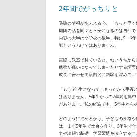
2年間でがっちりと
受験の情報があふれる今、「もっと早く
周囲の話を聞くと不安になるのは自然で
内容の大半は小学校の後半、特に5・6
能というわけではありません。
実際に教室で見ていると、幼いうちから
勉強が嫌いになってしまったりする場面
成長に合わせて段階的に内容を深めてい
「もう5年生になってしまったから手遅
はありません。5年生からの2年間を集
があります。私の経験でも、5年生から
どのように進めるかは、子どもの性格や
は、まず5年生で土台を作り、6年生で
力や読解の基礎、学習習慣を確立するこ