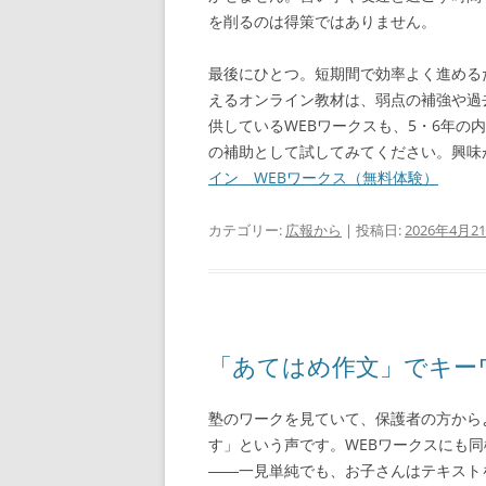
を削るのは得策ではありません。
最後にひとつ。短期間で効率よく進める
えるオンライン教材は、弱点の補強や過
供しているWEBワークスも、5・6年
の補助として試してみてください。興味
イン WEBワークス（無料体験）
カテゴリー:
広報から
| 投稿日:
2026年4月2
「あてはめ作文」でキーワ
塾のワークを見ていて、保護者の方から
す」という声です。WEBワークスにも
――一見単純でも、お子さんはテキスト