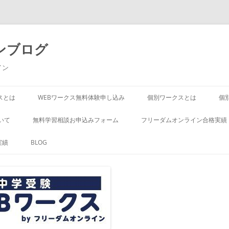
ンブログ
イン
スとは
WEBワークス無料体験申し込み
個別ワークスとは
個
いて
無料学習相談お申込みフォーム
フリーダムオンライン合格実績
実績
BLOG