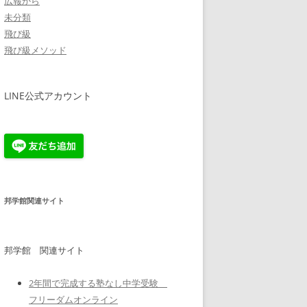
広報から
未分類
飛び級
飛び級メソッド
LINE公式アカウント
邦学館関連サイト
邦学館 関連サイト
2年間で完成する塾なし中学受験
フリーダムオンライン