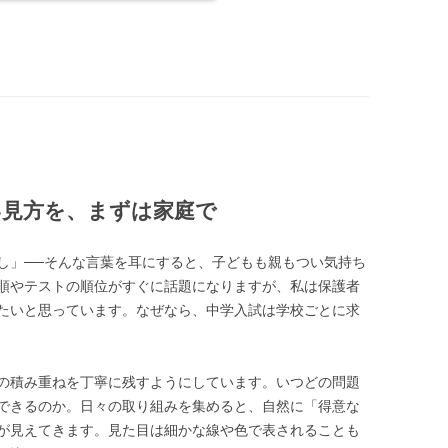
い見方を、まずは家庭で
し」──そんな言葉を耳にすると、子どもも親もつい気持ち
順やテストの順位がすぐに話題になりますが、私は保護者
たいと思っています。なぜなら、中学入試は学校ごとに求
の積み重ねを丁寧に残すようにしています。いつどの問題
できるのか。日々の取り組みを集めると、自然に「得意な
が見えてきます。見た目は細かな線や色で表されることも