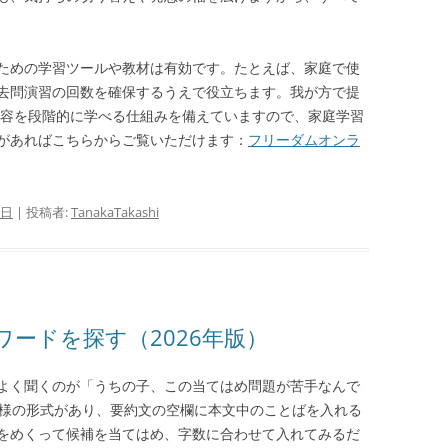
ための学習ツールや教材は有効です。たとえば、家庭で使
去問演習の回数を確保するうえで役立ちます。我が方で提
の内容を段階的に学べる仕組みを備えていますので、家庭学習
があればこちらからご覧いただけます：
フリーダムオンラ
1日
|
投稿者:
TanakaTakashi
ードを探す（2026年版）
よく聞くのが「うちの子、この当てはめ問題が苦手なんで
同様の形式があり、要約文の空欄に本文中のことばを入れる
をめくって候補を当てはめ、字数に合わせて入れてみるだ