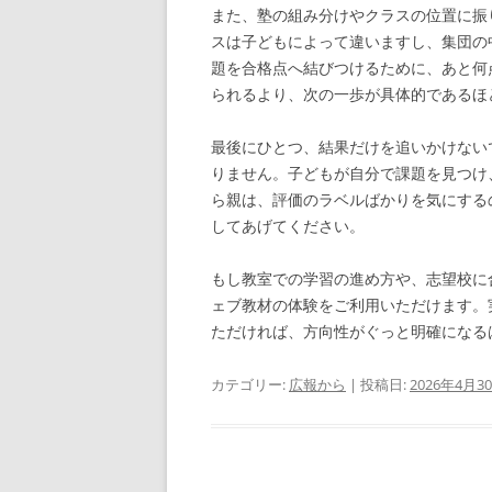
また、塾の組み分けやクラスの位置に振
スは子どもによって違いますし、集団の
題を合格点へ結びつけるために、あと何
られるより、次の一歩が具体的であるほ
最後にひとつ、結果だけを追いかけない
りません。子どもが自分で課題を見つけ
ら親は、評価のラベルばかりを気にする
してあげてください。
もし教室での学習の進め方や、志望校に
ェブ教材の体験をご利用いただけます。
ただければ、方向性がぐっと明確になる
カテゴリー:
広報から
| 投稿日:
2026年4月3